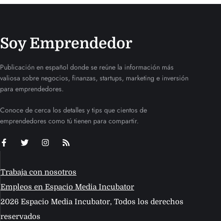
Soy Emprendedor
Publicación en español donde se reúne la información más
valiosa sobre negocios, finanzas, startups, marketing e inversión
para emprendedores.
Conoce de cerca los detalles y tips que cientos de
emprendedores como tú tienen para compartir.
Trabaja con nosotros
Empleos en Espacio Media Incubator
2026 Espacio Media Incubator, Todos los derechos
reservados