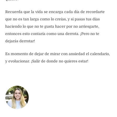
Recuerda que la vida se encarga cada día de recordarte
que no es tan larga como lo creías, y si pasas tus días
haciendo lo que no te gusta hacer por no arriesgarte,
entonces esto contaría como una derrota. ¡Pero no te
dejarás derrotar!
Es momento de dejar de mirar con ansiedad el calendario,
y evolucionar. ¡Salir de donde no quieres estar!