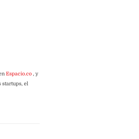
 en
Espacio.co
, y
startups, el