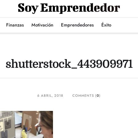
Finanzas
Motivación
Emprendedores
Éxito
shutterstock_443909971
6 ABRIL, 2018
COMMENTS (
0
)