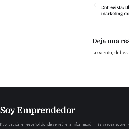
Entrevista: B
marketing de 
Deja una re
Lo siento, debes
Soy Emprendedor
Publicación en español donde se reúne la información más valiosa sobre n