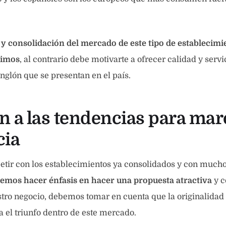
y consolidación del mercado de este tipo de establecim
nimos
, al contrario debe motivarte a ofrecer calidad y servi
englón que se presentan en el país.
n a las tendencias para marc
cia
etir con los establecimientos ya consolidados y con much
emos hacer énfasis en hacer una propuesta atractiva
y c
tro negocio, debemos tomar en cuenta que la originalidad 
a el triunfo dentro de este mercado.