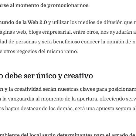
arse al momento de promocionarnos.
mundo de la Web 2.0
y utilizar los medios de difusión que
páginas web, blogs empresarial, entre otros, nos ayudarán a
dad de personas y será beneficioso conocer la opinión de n
re otros negocios del mismo ramo.
o debe ser único y creativo
n y la creatividad serán nuestras claves para posicionar
a la vanguardia al momento de la apertura, ofreciendo serv
os hagan destacar de los demás, será una apuesta segura 
mbiente del local serán determinantes para el agrado de 