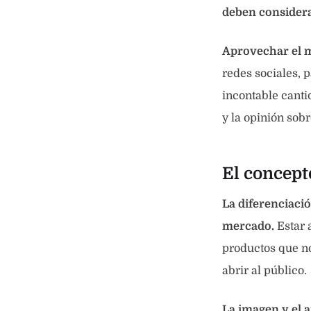
deben consider
Aprovechar el 
redes sociales, 
incontable canti
y la opinión sob
El concept
La diferenciació
mercado.
Estar 
productos que n
abrir al público.
La imagen y el a