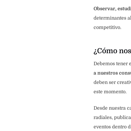
Observar, estudi
determinantes a
competitivo.
¿Cómo nos 
Debemos tener 
a nuestros cons
deben ser creati
este momento.
Desde nuestra ca
radiales, public
eventos dentro d