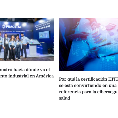
ostró hacia dónde va el
to industrial en América
Por qué la certificación HI
se está convirtiendo en una
referencia para la cibersegu
salud