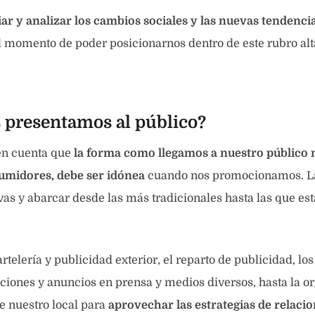
ar y analizar los cambios sociales y las nuevas tendenci
l momento de poder posicionarnos dentro de este rubro al
presentamos al público?
en cuenta que
la forma como llegamos a nuestro público
umidores, debe ser idónea
cuando nos promocionamos. La
vas y abarcar desde las más tradicionales hasta las que es
rtelería y publicidad exterior, el reparto de publicidad, lo
aciones y anuncios en prensa y medios diversos, hasta la o
e nuestro local para
aprovechar las estrategias de relacio