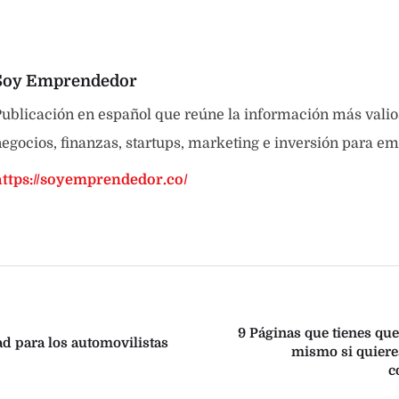
Soy Emprendedor
ublicación en español que reúne la información más valio
egocios, finanzas, startups, marketing e inversión para e
https://soyemprendedor.co/
9 Páginas que tienes que
d para los automovilistas
mismo si quiere
c