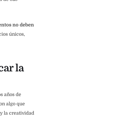
ientos no deben
cios únicos,
ar la
os años de
on algo que
y la creatividad