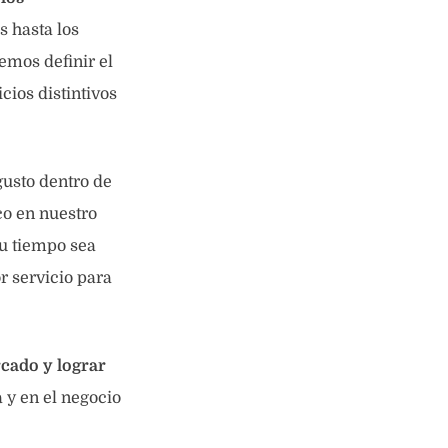
s hasta los
bemos definir el
cios distintivos
gusto dentro de
co en nuestro
u tiempo sea
 servicio para
cado y lograr
 y en el negocio