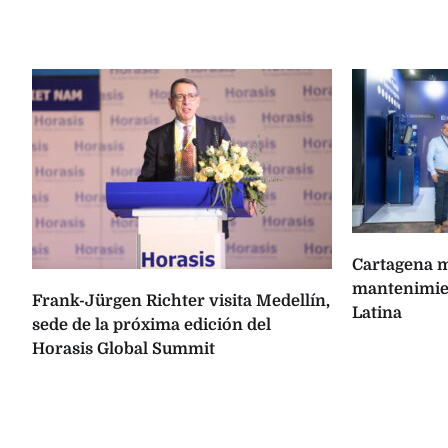
Cartagena m
mantenimien
Frank-Jürgen Richter visita Medellín,
Latina
sede de la próxima edición del
Horasis Global Summit
s