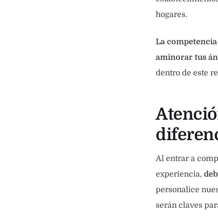
hogares.
La competencia 
aminorar tus á
dentro de este r
Atenció
diferen
Al entrar a comp
experiencia,
deb
personalice nues
serán claves par