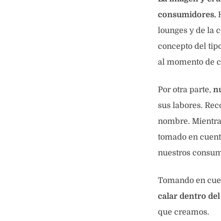
consumidores.
H
lounges y de la c
concepto del tip
al momento de c
Por otra parte,
n
sus labores. Rec
nombre. Mientras
tomado en cuent
nuestros consum
Tomando en cuen
calar dentro de
que creamos.