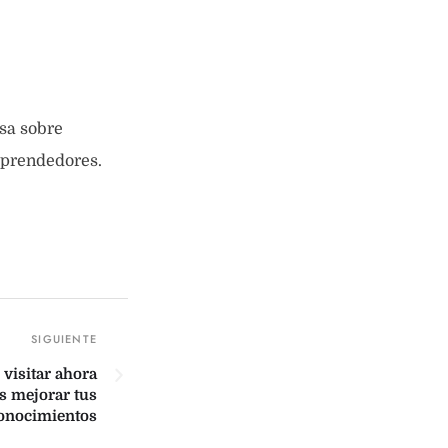
sa sobre
mprendedores.
 visitar ahora
s mejorar tus
onocimientos