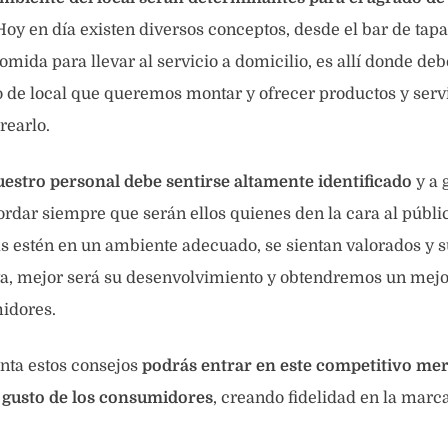
oy en día existen diversos conceptos, desde el bar de tapa
omida para llevar al servicio a domicilio, es allí donde de
o de local que queremos montar y ofrecer productos y servi
rearlo.
uestro personal debe sentirse altamente identificado
y a 
ordar siempre que serán ellos quienes den la cara al públi
 estén en un ambiente adecuado, se sientan valorados y s
a, mejor será su desenvolvimiento y obtendremos un mejor
idores.
ta estos consejos
podrás entrar en este competitivo mer
l gusto de los consumidores
, creando fidelidad en la marca