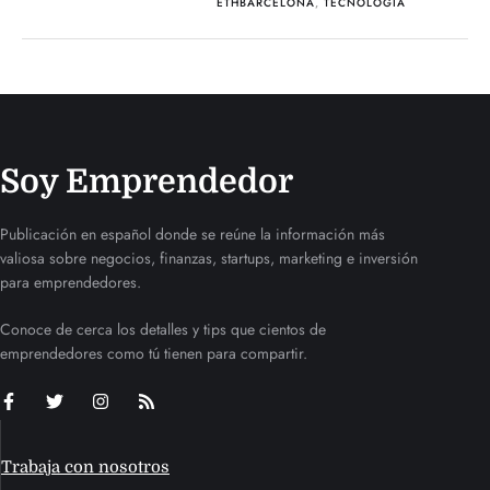
ETHBARCELONA
,
TECNOLOGÍA
Soy Emprendedor
Publicación en español donde se reúne la información más
valiosa sobre negocios, finanzas, startups, marketing e inversión
para emprendedores.
Conoce de cerca los detalles y tips que cientos de
emprendedores como tú tienen para compartir.
Trabaja con nosotros