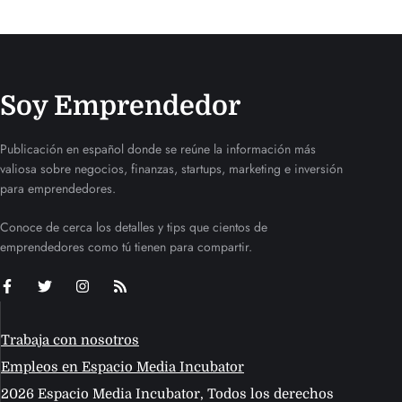
Soy Emprendedor
Publicación en español donde se reúne la información más
valiosa sobre negocios, finanzas, startups, marketing e inversión
para emprendedores.
Conoce de cerca los detalles y tips que cientos de
emprendedores como tú tienen para compartir.
Trabaja con nosotros
Empleos en Espacio Media Incubator
2026 Espacio Media Incubator, Todos los derechos