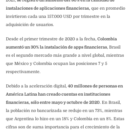
instalaciones de aplicaciones financieras,
que en promedio
invirtieron cada una 157.000 USD por trimestre en la
adquisición de usuarios.
Desde el primer trimestre de 2020 a la fecha,
Colombia
aumentó un 30% la instalación de apps financieras
, Brasil
es el segundo mercado más grande a nivel global, mientras
que México y Colombia ocupan las posiciones 7 y 5
respectivamente.
Debido a la aceleración digital,
40 millones de personas en
América Latina han creado cuentas en instituciones
financieras, sólo entre mayo y octubre de 2020
. En Brasil,
la población no bancarizada se redujo en un 73%, mientras
que Argentina lo hizo en un 18% y Colombia en un 8%. Estas
cifras son de suma importancia para el crecimiento de la