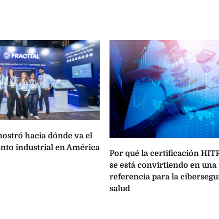
ostró hacia dónde va el
to industrial en América
Por qué la certificación HI
se está convirtiendo en una
referencia para la cibersegu
salud