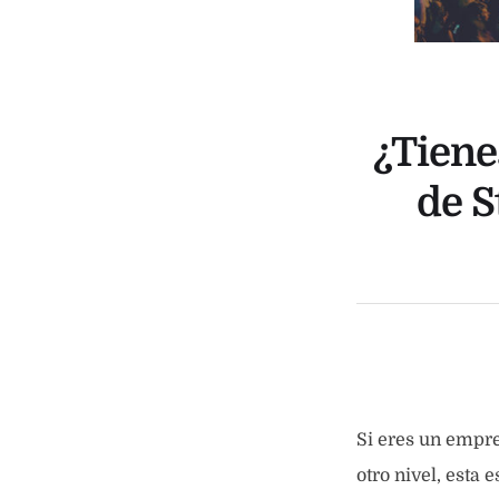
¿Tiene
de S
Si eres un empre
otro nivel, esta 