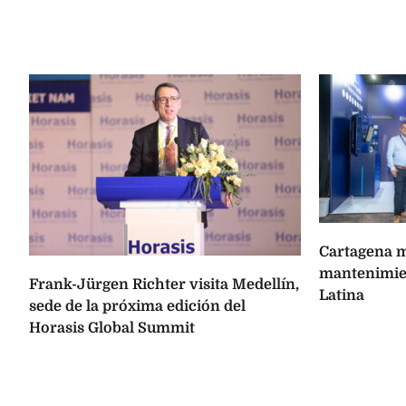
Cartagena m
mantenimien
Frank-Jürgen Richter visita Medellín,
Latina
sede de la próxima edición del
Horasis Global Summit
s