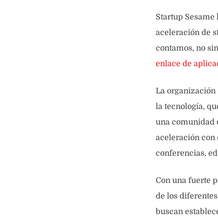
Startup Sesame h
aceleración de st
contamos, no si
enlace de aplica
La organización 
la tecnología, q
una comunidad e
aceleración con e
conferencias, ed
Con una fuerte p
de los diferente
buscan establece