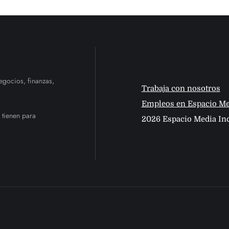
egocios, finanzas,
Trabaja con nosotros
Empleos en Espacio Me
 tienen para
2026 Espacio Media Inc