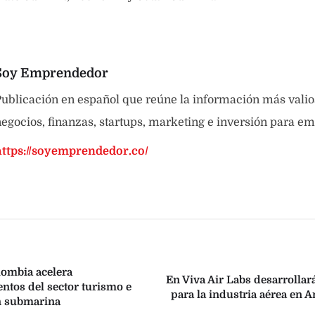
Soy Emprendedor
ublicación en español que reúne la información más valio
egocios, finanzas, startups, marketing e inversión para e
https://soyemprendedor.co/
ombia acelera
En Viva Air Labs desarrollar
tos del sector turismo e
para la industria aérea en 
n submarina