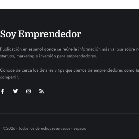
Soy Emprendedor
Publicación en español donde se reúne la información más valiosa sobre n
startups, marketing e inversión para emprendedores.
Conoce de cerca los detalles y tips que cientos de emprendedores como tú
compartir.
©2026 - Todos los derechos reservados - espacio