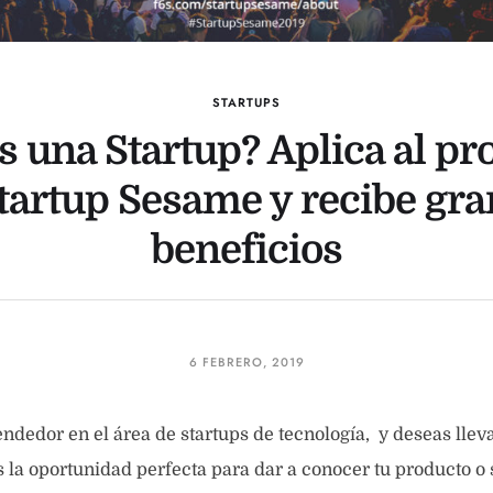
STARTUPS
s una Startup? Aplica al p
tartup Sesame y recibe gr
beneficios
6 FEBRERO, 2019
ndedor en el área de startups de tecnología, y deseas llev
es la oportunidad perfecta para dar a conocer tu producto o 