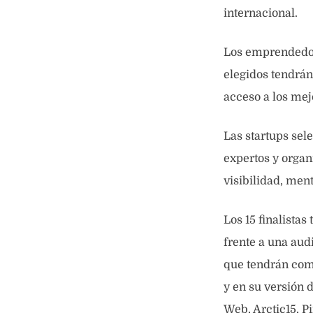
internacional.
Los emprendedore
elegidos tendrán
acceso a los mej
Las startups se
expertos y organ
visibilidad, men
Los 15 finalista
frente a una aud
que tendrán com
y en su versión 
Web, Arctic15, P