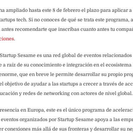
a ampliado hasta este 8 de febrero el plazo para aplicar 
artups tech. Si no conoces de qué se trata este programa, a
n antes recomendarte que inscribas cuanto antes tu compa
ciones
.
Startup Sesame es una red global de eventos relacionados
ue a raíz de su conocimiento e integración en el ecosistem
norme, que en breve le permite desarrollar su propio pr
l objetivo de ayudar a las startups a crecer a través de ac
ucación y redes de networking con actores de nivel global.
resencia en Europa, este es el único programa de acelerac
s eventos organizados por Startup Sesame apoya a las emp
r conexiones más allá de sus fronteras y desarrollar su ne