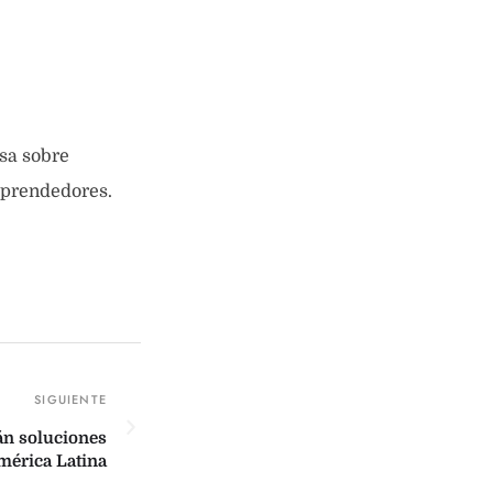
sa sobre
mprendedores.
án soluciones
América Latina