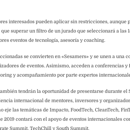
s interesados pueden aplicar sin restricciones, aunque p
 que superar un filtro de un jurado que seleccionará a las 
ores eventos de tecnología, asesoría y coaching.
leccionadas se convierten en «Sesamers» y se unen a una 
izadores de eventos. Asimismo, acceden a conferencias y f
toring y acompañamiento por parte expertos internacional
s también tendrán la oportunidad de presentarse durante 
iencia internacional de mentores, inversores y organizado
o eje las temáticas de Impacto, FoodTech, CleanTech, Fin
de 2019 contará con el apoyo de eventos internacionales c
irate Summit, TechChill y South Summit.