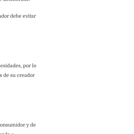
ador debe evitar
esidades, por lo
s de su creador
consumidor y de