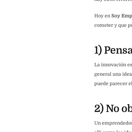
Hoy en
Soy Emp
cometer y que po
1) Pens
La innovación es
general una idea
puede parecer el
2) No o
Un emprendedor 