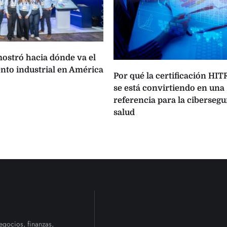
ostró hacia dónde va el
to industrial en América
Por qué la certificación HI
se está convirtiendo en una
referencia para la cibersegu
salud
egocios, finanzas,