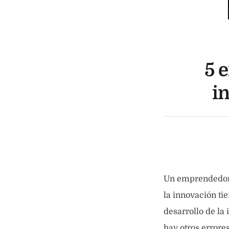
5 
i
Un emprendedor 
la innovación ti
desarrollo de la
hay otros errore