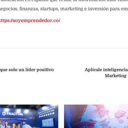
egocios, finanzas, startups, marketing e inversión para e
https://soyemprendedor.co/
que solo un líder positivo
Aplícale inteligenci
Marketing 