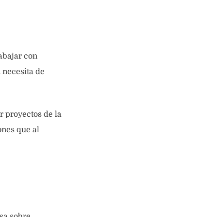
abajar con
 necesita de
 proyectos de la
ones que al
sa sobre