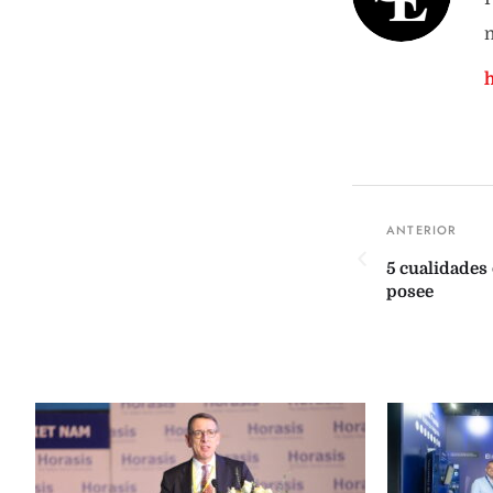
n
5 cualidades 
posee