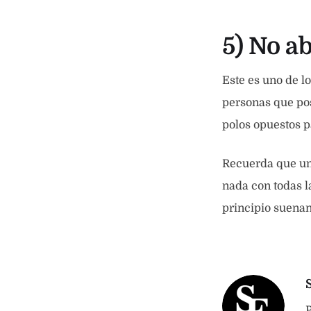
5) No a
Este es uno de 
personas que pos
polos opuestos p
Recuerda que un 
nada con todas l
principio suenan
P