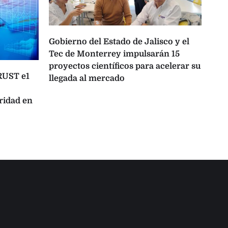
Gobierno del Estado de Jalisco y el
Tec de Monterrey impulsarán 15
proyectos científicos para acelerar su
TRUST e1
One
llegada al mercado
opo
ridad en
lat
con