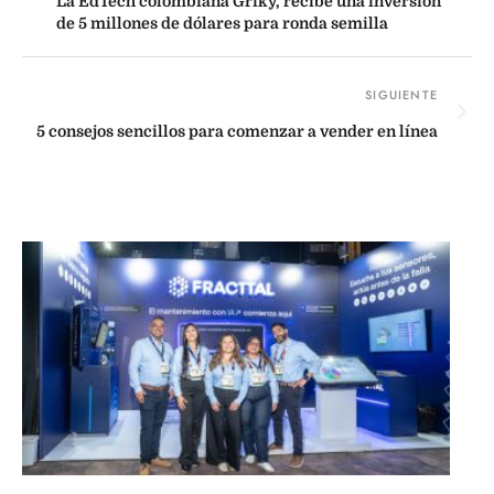
La EdTech colombiana Griky, recibe una inversión
de 5 millones de dólares para ronda semilla
5 consejos sencillos para comenzar a vender en línea