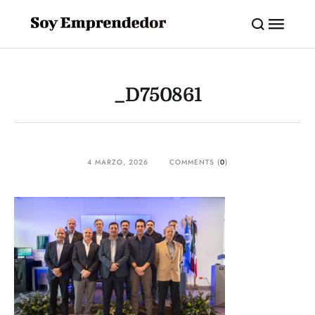
_D750861
4 MARZO, 2026
COMMENTS (
0
)