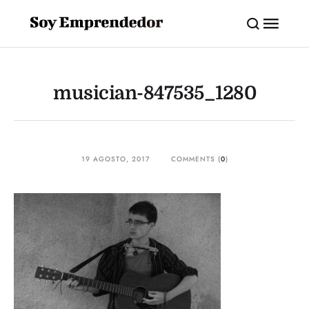
musician-847535_1280
19 AGOSTO, 2017
COMMENTS (
0
)