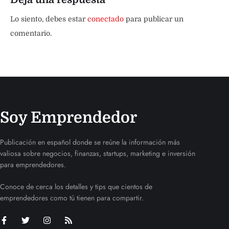
Lo siento, debes estar
conectado
para publicar un
comentario.
Soy Emprendedor
Publicación en español donde se reúne la información más
valiosa sobre negocios, finanzas, startups, marketing e inversión
para emprendedores.
Conoce de cerca los detalles y tips que cientos de
emprendedores como tú tienen para compartir.