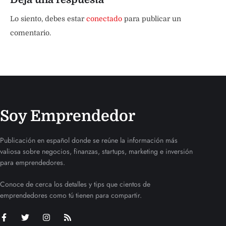
Lo siento, debes estar
conectado
para publicar un
comentario.
Soy Emprendedor
Publicación en español donde se reúne la información más
valiosa sobre negocios, finanzas, startups, marketing e inversión
para emprendedores.
Conoce de cerca los detalles y tips que cientos de
emprendedores como tú tienen para compartir.