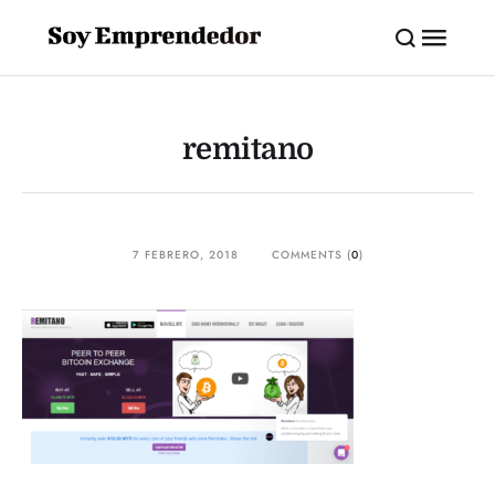
remitano
7 FEBRERO, 2018
COMMENTS (
0
)