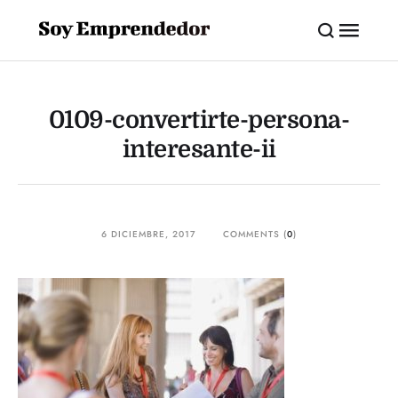
0109-convertirte-persona-
interesante-ii
6 DICIEMBRE, 2017
COMMENTS (
0
)