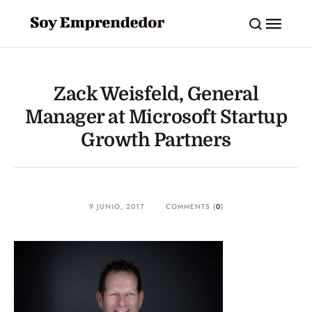
Zack Weisfeld, General
Manager at Microsoft Startup
Growth Partners
9 JUNIO, 2017
COMMENTS (
0
)