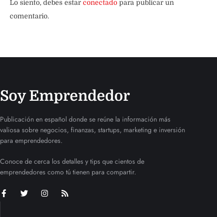
Lo siento, debes estar
conectado
para publicar un
comentario.
Soy Emprendedor
Publicación en español donde se reúne la información más
valiosa sobre negocios, finanzas, startups, marketing e inversión
para emprendedores.
Conoce de cerca los detalles y tips que cientos de
emprendedores como tú tienen para compartir.