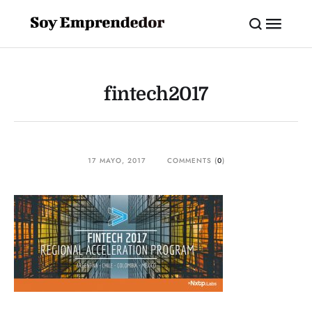
fintech2017
17 MAYO, 2017
COMMENTS (
0
)