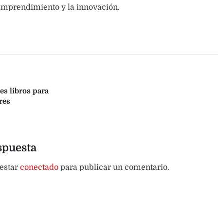
emprendimiento y la innovación.
es libros para
res
spuesta
 estar
conectado
para publicar un comentario.