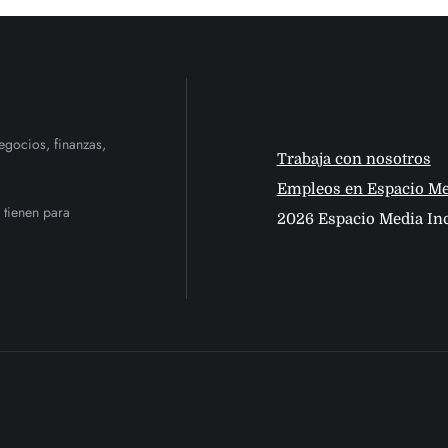
egocios, finanzas,
Trabaja con nosotros
Empleos en Espacio Me
 tienen para
2026 Espacio Media Inc