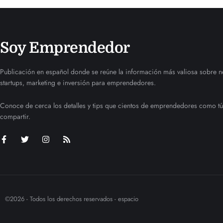
Soy Emprendedor
Publicación en español donde se reúne la información más valiosa sobre n
startups, marketing e inversión para emprendedores.
Conoce de cerca los detalles y tips que cientos de emprendedores como tú
compartir.
©2026 - Todos los derechos reservados - espacio