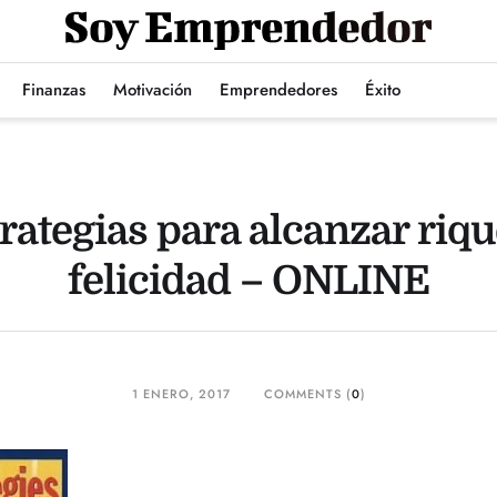
Finanzas
Motivación
Emprendedores
Éxito
trategias para alcanzar riqu
felicidad – ONLINE
1 ENERO, 2017
COMMENTS (
0
)