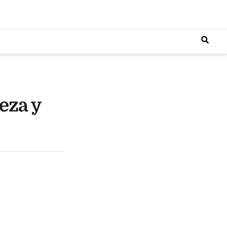
eza y