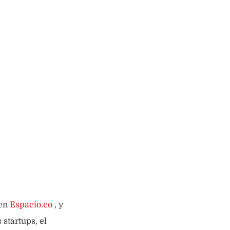
 en
Espacio.co
, y
startups, el