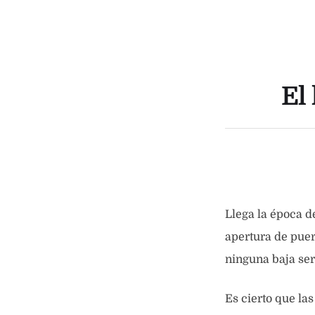
El
Llega la época d
apertura de puer
ninguna baja ser
Es cierto que la