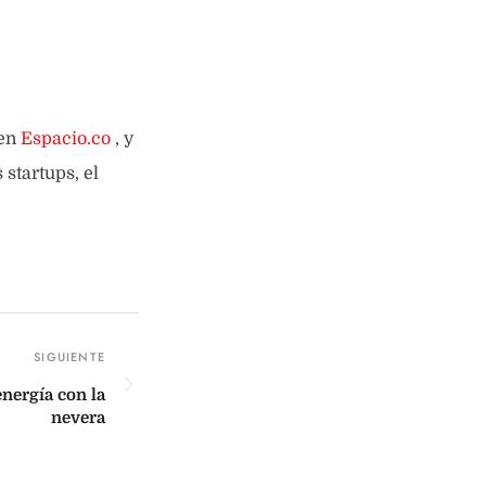
 en
Espacio.co
, y
startups, el
nergía con la
nevera