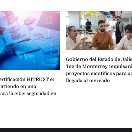
Gobierno del Estado de Jalis
Tec de Monterrey impulsará
proyectos científicos para a
certificación HITRUST e1
llegada al mercado
virtiendo en una
ara la ciberseguridad en