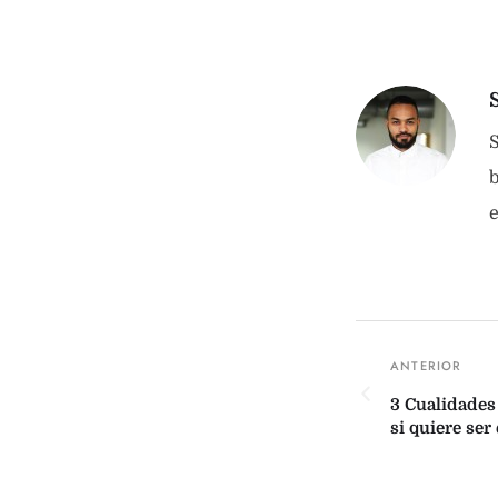
S
b
3 Cualidades
si quiere ser