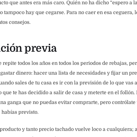
ucto que antes era más caro. Quién no ha dicho “espero a l
o tampoco hay que cegarse. Para no caer en esa ceguera, l
tos consejos.
ción previa
e repite todos los años en todos los periodos de rebajas, pe
astar dinero: hacer una lista de necesidades y fijar un pr
uando sales de tu casa es ir con la previsión de lo que vas 
o que te has decidido a salir de casa y meterte en el follón. 
na ganga que no puedas evitar comprarte, pero contrólate y
habías previsto.
 producto y tanto precio tachado vuelve loco a cualquiera; a