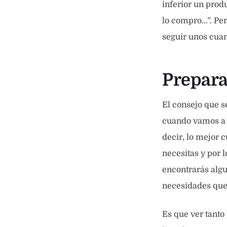
inferior un prod
lo compro…”. Per
seguir unos cuan
Prepara
El consejo que s
cuando vamos a g
decir, lo mejor c
necesitas y por l
encontrarás algu
necesidades que 
Es que ver tanto