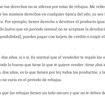
e tus derechos no se alteran por estar de rebajas. Me refie
 los mismos derechos en cualquier época del año, ya sea 
a. Por ejemplo, tienes derecho a devolver el producto igual
do (salvo que en periodo normal no se aceptase la devoluc
osibilidad), puedes pagar con tarjeta de crédito o exigir el
 dos años, sí o sí. Es normal que el vendedor te regale los 
odo lo bueno que tiene lo que te quiere vender, tiene ¡dos 
 dos años, es lo que tienen por ley todos los productos; y l
 no varía en el periodo de rebajas.
 que las rebajas tienen un lado oscuro y que no te debes de