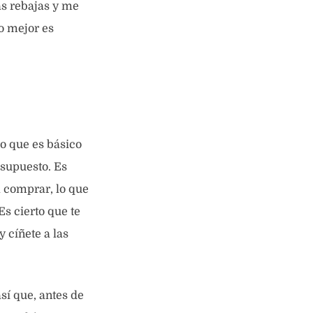
as rebajas y me
o mejor es
ro que es básico
esupuesto. Es
a comprar, lo que
Es cierto que te
 cíñete a las
sí que, antes de