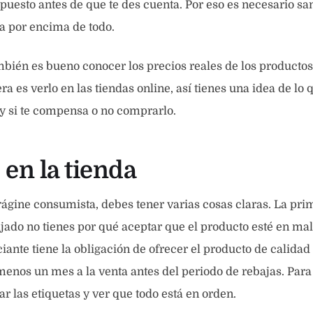
upuesto antes de que te des cuenta. Por eso es necesario san
sta por encima de todo.
mbién es bueno conocer los precios reales de los productos
 es verlo en las tiendas online, así tienes una idea de lo
y si te compensa o no comprarlo.
 en la tienda
orágine consumista, debes tener varias cosas claras. La pri
jado no tienes por qué aceptar que el producto esté en mal
iante tiene la obligación de ofrecer el producto de calidad
menos un mes a la venta antes del periodo de rebajas. Para
r las etiquetas y ver que todo está en orden.