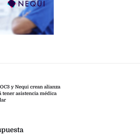
DOC3 y Nequi crean alianza
á tener asistencia médica
lar
spuesta