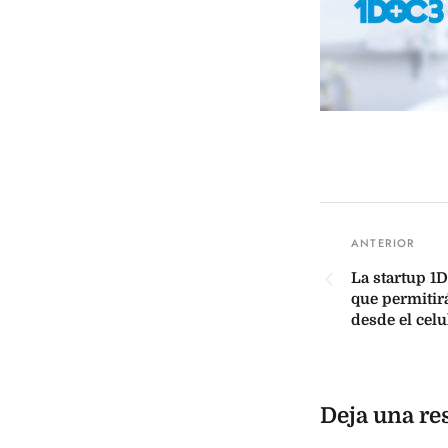
La startup 1
que permitir
desde el celu
Deja una re