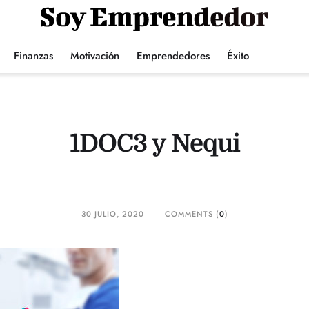
Finanzas
Motivación
Emprendedores
Éxito
1DOC3 y Nequi
30 JULIO, 2020
COMMENTS (
0
)