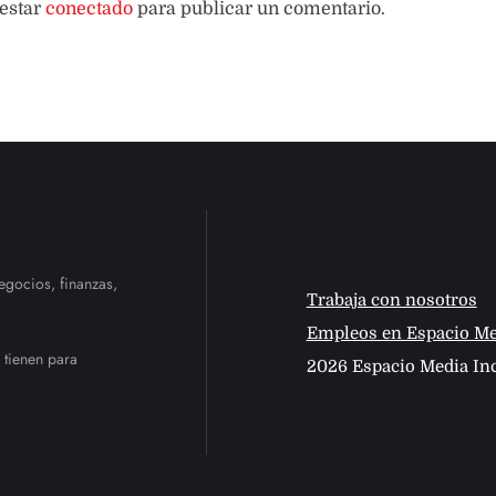
 estar
conectado
para publicar un comentario.
egocios, finanzas,
Trabaja con nosotros
Empleos en Espacio Me
 tienen para
2026 Espacio Media Inc