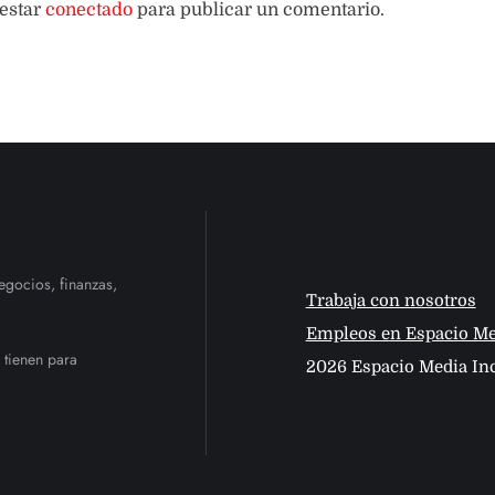
 estar
conectado
para publicar un comentario.
egocios, finanzas,
Trabaja con nosotros
Empleos en Espacio Me
 tienen para
2026 Espacio Media Inc