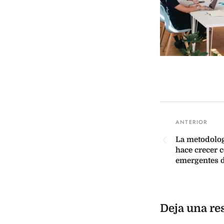
La metodolog
hace crecer 
emergentes 
Deja una re