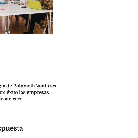
ía de Polymath Ventures
con éxito las empresas
desde cero
spuesta