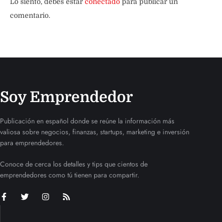
Lo siento, debes estar
conectado
para publicar un
comentario.
Soy Emprendedor
Publicación en español donde se reúne la información más
valiosa sobre negocios, finanzas, startups, marketing e inversión
para emprendedores.
Conoce de cerca los detalles y tips que cientos de
emprendedores como tú tienen para compartir.