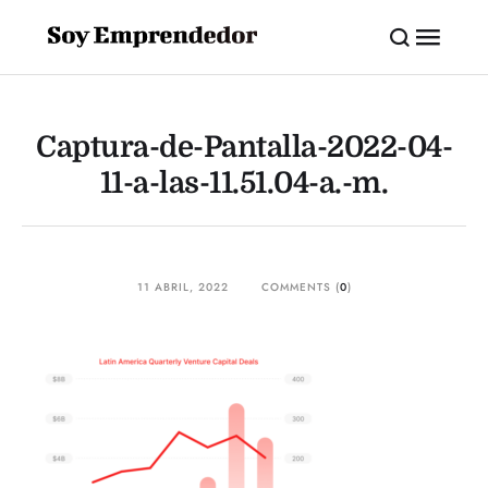
Captura-de-Pantalla-2022-04-
11-a-las-11.51.04-a.-m.
11 ABRIL, 2022
COMMENTS (
0
)