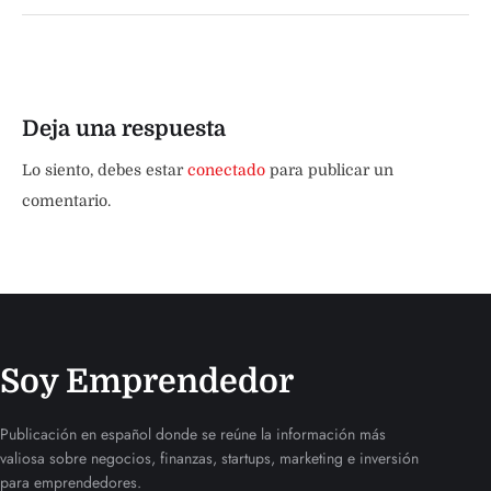
Deja una respuesta
Lo siento, debes estar
conectado
para publicar un
comentario.
Soy Emprendedor
Publicación en español donde se reúne la información más
valiosa sobre negocios, finanzas, startups, marketing e inversión
para emprendedores.