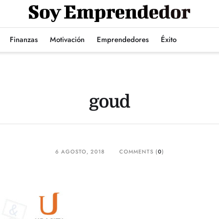
Finanzas
Motivación
Emprendedores
Éxito
goud
6 AGOSTO, 2018
COMMENTS (
0
)