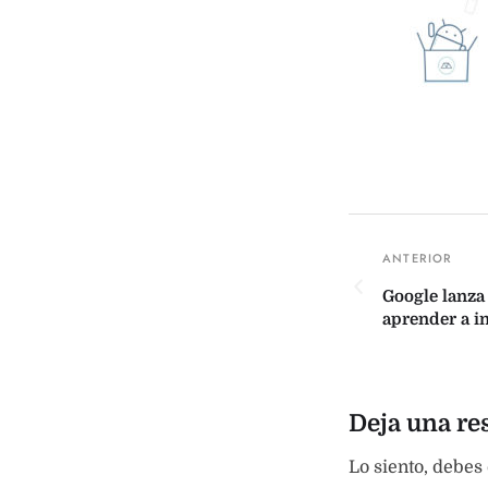
Google lanza
aprender a in
Deja una re
Lo siento, debes