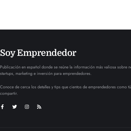
Soy Emprendedor
Publicación en español donde se reúne la información más valiosa sobre n
startups, marketing e inversión para emprendedores.
Conoce de cerca los detalles y tips que cientos de emprendedores como tú
compartir.