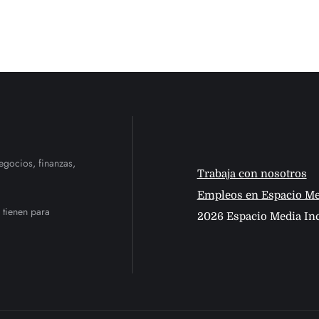
egocios, finanzas,
Trabaja con nosotros
Empleos en Espacio Me
 tienen para
2026 Espacio Media Inc