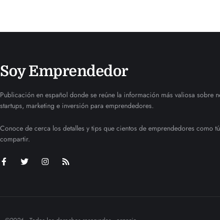
Soy Emprendedor
Publicación en español donde se reúne la información más valiosa sobre n
startups, marketing e inversión para emprendedores.
Conoce de cerca los detalles y tips que cientos de emprendedores como tú
compartir.