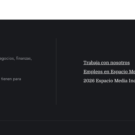
egocios, finanzas,
Trabaja con nosotros
Empleos en Espacio Me
 tienen para
2026 Espacio Media Inc