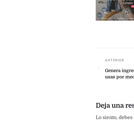
Genera ingre
usas por med
Deja una re
Lo siento, debes