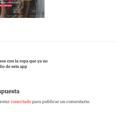
sos con la ropa que ya no
io de esta app
spuesta
 estar
conectado
para publicar un comentario.