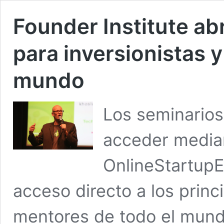
Founder Institute ab
para inversionistas
mundo
Los seminarios
acceder median
OnlineStartupE
acceso directo a los princ
mentores de todo el mundo