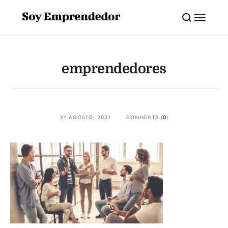
emprendedores
31 AGOSTO, 2021
COMMENTS (
0
)