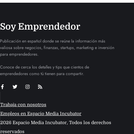
Soy Emprendedor
Publicación en español donde se reúne la información más
valiosa sobre negocios, finanzas, startups, marketing e inversión
para emprendedores.
Conoce de cerca los detalles y tips que cientos de
emprendedores como tú tienen para compartir.
Trabaja con nosotros
Empleos en Espacio Media Incubator
2026 Espacio Media Incubator, Todos los derechos
reservados