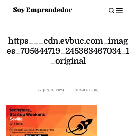
https___cdn.evbuc.com_imag
es_705644719_245363467034_1
_original
27 JUNIO, 2024
COMMENTS (
0
)