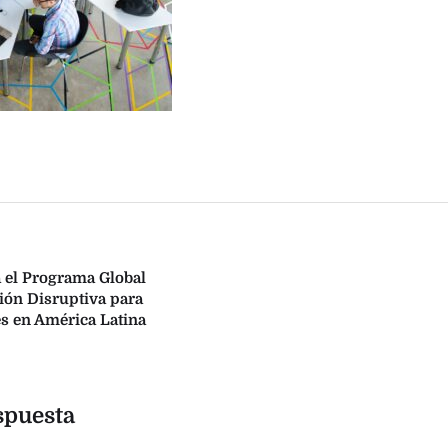
 el Programa Global
ón Disruptiva para
s en América Latina
spuesta