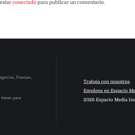
 estar
conectado
para publicar un comentario.
egocios, finanzas,
Trabaja con nosotros
Empleos en Espacio Me
 tienen para
2026 Espacio Media Inc