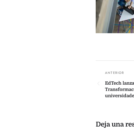
EdTech lanza
Transformaci
universidade
Deja una re