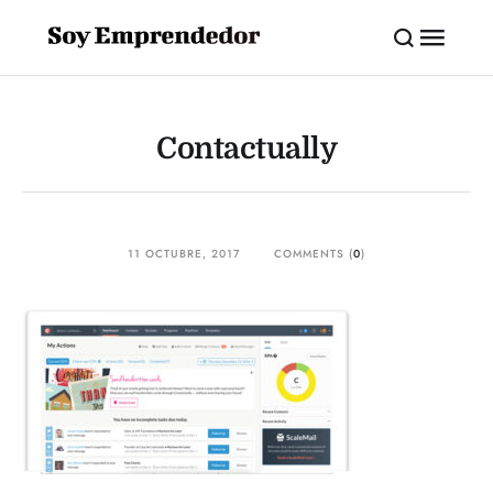
Contactually
11 OCTUBRE, 2017
COMMENTS (
0
)