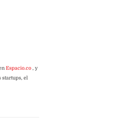
 en
Espacio.co
, y
startups, el