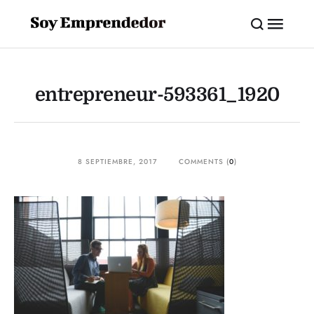
entrepreneur-593361_1920
8 SEPTIEMBRE, 2017
COMMENTS (
0
)