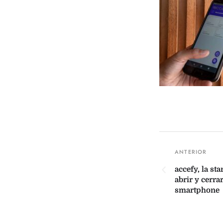
accefy, la st
abrir y cerra
smartphone