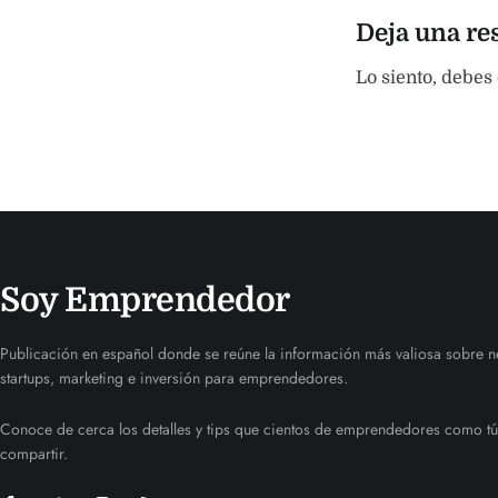
Deja una re
Lo siento, debes
Soy Emprendedor
Publicación en español donde se reúne la información más valiosa sobre n
startups, marketing e inversión para emprendedores.
Conoce de cerca los detalles y tips que cientos de emprendedores como tú
compartir.