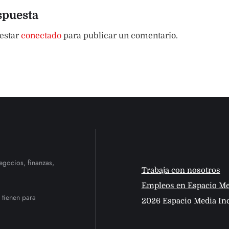
spuesta
 estar
conectado
para publicar un comentario.
egocios, finanzas,
Trabaja con nosotros
Empleos en Espacio Me
 tienen para
2026 Espacio Media Inc