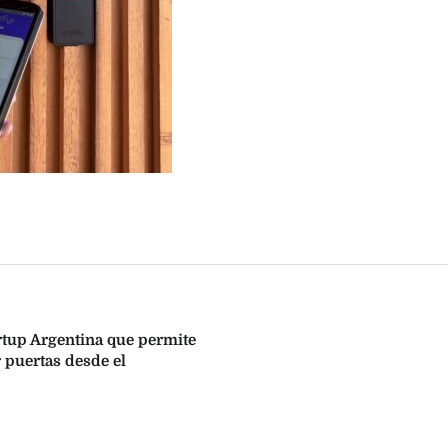
artup Argentina que permite
r puertas desde el