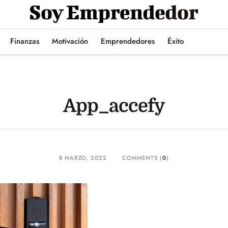
Finanzas
Motivación
Emprendedores
Éxito
App_accefy
8 MARZO, 2022
COMMENTS (
0
)